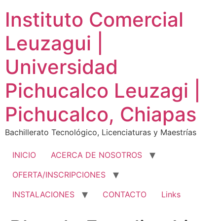
Ir
Instituto Comercial
al
contenido
Leuzagui |
Universidad
Pichucalco Leuzagi |
Pichucalco, Chiapas
Bachillerato Tecnológico, Licenciaturas y Maestrías
INICIO
ACERCA DE NOSOTROS
OFERTA/INSCRIPCIONES
INSTALACIONES
CONTACTO
Links