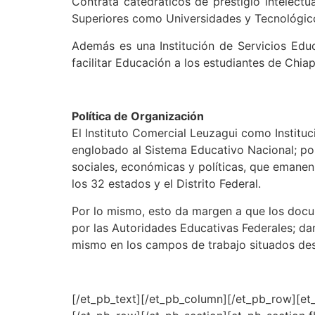
Contrata catedráticos de prestigio intelectu
Superiores como Universidades y Tecnológico
Además es una Institución de Servicios Educa
facilitar Educación a los estudiantes de Chi
Política de Organización
El Instituto Comercial Leuzagui como Instituc
englobado al Sistema Educativo Nacional; por
sociales, económicas y políticas, que emanen
los 32 estados y el Distrito Federal.
Por lo mismo, esto da margen a que los docu
por las Autoridades Educativas Federales; da
mismo en los campos de trabajo situados desd
[/et_pb_text][/et_pb_column][/et_pb_row][et