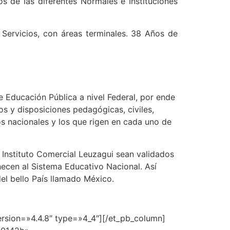
os de las diferentes Normales e Instituciones
e Servicios, con áreas terminales. 38 Años de
de Educación Pública a nivel Federal, por ende
s y disposiciones pedagógicas, civiles,
s nacionales y los que rigen en cada uno de
Instituto Comercial Leuzagui sean validados
necen al Sistema Educativo Nacional. Así
el bello País llamado México.
ersion=»4.4.8″ type=»4_4″][/et_pb_column]