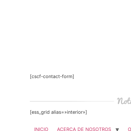
[cscf-contact-form]
[ess_grid alias=»interior»]
INICIO
ACERCA DE NOSOTROS
O