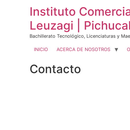
Ir
Instituto Comerci
al
contenido
Leuzagi | Pichuca
Bachillerato Tecnológico, Licenciaturas y Mae
INICIO
ACERCA DE NOSOTROS
O
Contacto