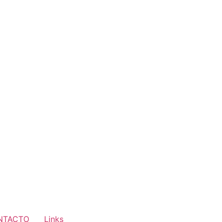
NTACTO
Links