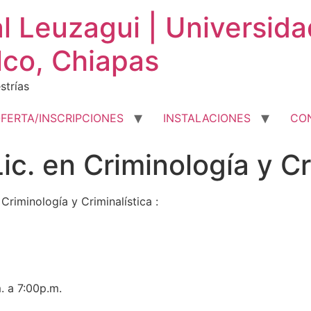
al Leuzagui | Universid
lco, Chiapas
strías
FERTA/INSCRIPCIONES
INSTALACIONES
CO
ic. en Criminología y Cr
Criminología y Criminalística :
. a 7:00p.m.