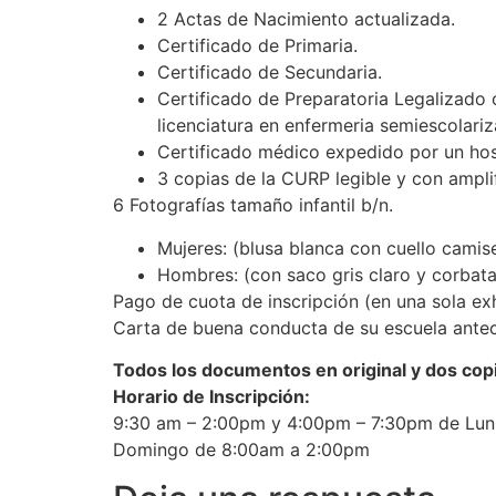
2 Actas de Nacimiento actualizada.
Certificado de Primaria.
Certificado de Secundaria.
Certificado de Preparatoria Legalizado c
licenciatura en enfermeria semiescolariz
Certificado médico expedido por un hos
3 copias de la CURP legible y con ampli
6 Fotografías tamaño infantil b/n.
Mujeres: (blusa blanca con cuello camiser
Hombres: (con saco gris claro y corbata
Pago de cuota de inscripción (en una sola exh
Carta de buena conducta de su escuela ante
Todos los documentos en original y dos cop
Horario de Inscripción:
9:30 am – 2:00pm y 4:00pm – 7:30pm de Lun.
Domingo de 8:00am a 2:00pm