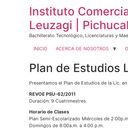
Ir
Instituto Comerci
al
contenido
Leuzagi | Pichuca
Bachillerato Tecnológico, Licenciaturas y Mae
INICIO
ACERCA DE NOSOTROS
O
Plan de Estudios L
Presentamos el Plan de Estudios de la Lic. en 
REVOE PSU-62/2011
Duración: 9 Cuatrimestres
Horario de Clases
Plan Semi-Escolarizado Miércoles de 2:00p.m
Domingos de 8:00a.m. a 4:00 p.m.