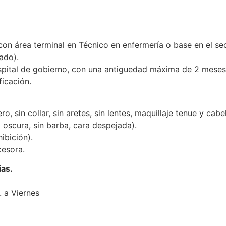
on área terminal en Técnico en enfermería o base en el secto
ado).
pital de gobierno, con una antiguedad máxima de 2 meses a
ficación.
o, sin collar, sin aretes, sin lentes, maquillaje tenue y cabe
 oscura, sin barba, cara despejada).
ibición).
cesora.
ias.
 a Viernes