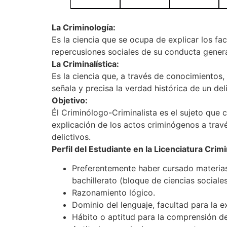
La Criminología:
Es la ciencia que se ocupa de explicar los fa
repercusiones sociales de su conducta genera
La Criminalística:
Es la ciencia que, a través de conocimientos
señala y precisa la verdad histórica de un deli
Objetivo:
Él Criminólogo-Criminalista es el sujeto que c
explicación de los actos criminógenos a trav
delictivos.
Perfil del Estudiante en la Licenciatura Crimi
Preferentemente haber cursado materias hi
bachillerato (bloque de ciencias social
Razonamiento lógico.
Dominio del lenguaje, facultad para la e
Hábito o aptitud para la comprensión de