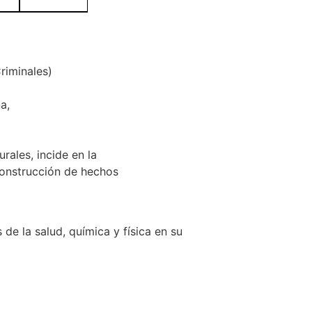
riminales)
a,
rales, incide en la
construcción de hechos
 de la salud, química y física en su