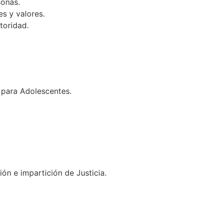
sonas.
s y valores.
toridad.
 para Adolescentes.
ón e impartición de Justicia.