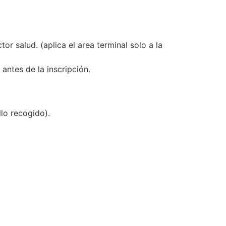
r salud. (aplica el area terminal solo a la
ntes de la inscripción.
llo recogido).