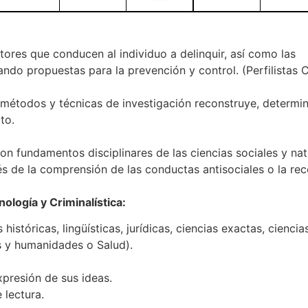
ctores que conducen al individuo a delinquir, así como las
ndo propuestas para la prevención y control. (Perfilistas C
, métodos y técnicas de investigación reconstruye, determin
to.
on fundamentos disciplinares de las ciencias sociales y natu
és de la comprensión de las conductas antisociales o la re
nología y Criminalística:
stóricas, lingüísticas, jurídicas, ciencias exactas, ciencias
es y humanidades o Salud).
xpresión de sus ideas.
 lectura.