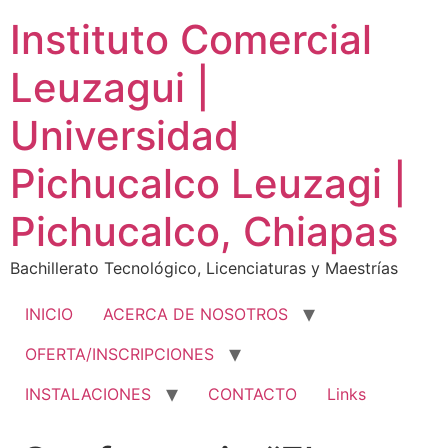
Ir
Instituto Comercial
al
contenido
Leuzagui |
Universidad
Pichucalco Leuzagi |
Pichucalco, Chiapas
Bachillerato Tecnológico, Licenciaturas y Maestrías
INICIO
ACERCA DE NOSOTROS
OFERTA/INSCRIPCIONES
INSTALACIONES
CONTACTO
Links