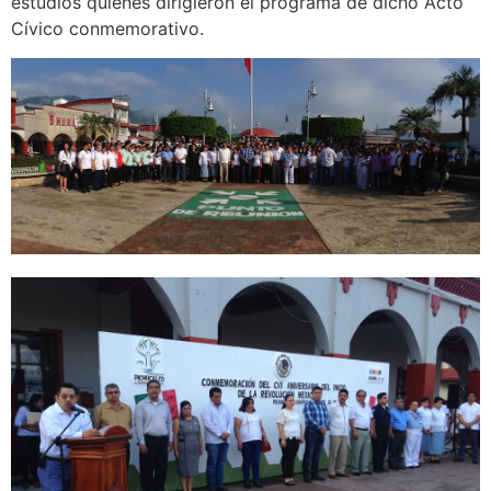
estudios quienes dirigieron el programa de dicho Acto
Cívico conmemorativo.