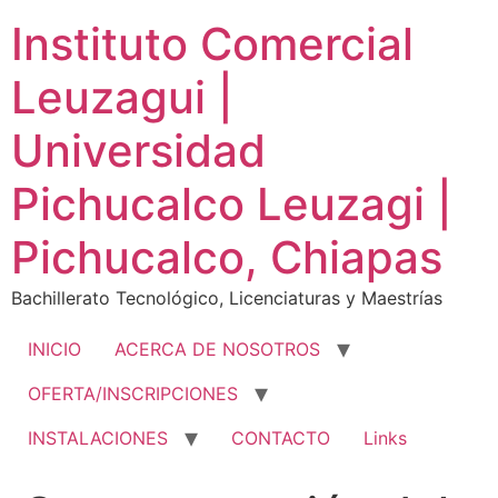
Ir
Instituto Comercial
al
contenido
Leuzagui |
Universidad
Pichucalco Leuzagi |
Pichucalco, Chiapas
Bachillerato Tecnológico, Licenciaturas y Maestrías
INICIO
ACERCA DE NOSOTROS
OFERTA/INSCRIPCIONES
INSTALACIONES
CONTACTO
Links